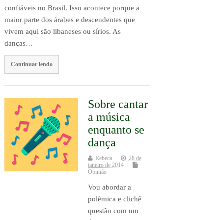
confiáveis no Brasil. Isso acontece porque a
maior parte dos árabes e descendentes que
vivem aqui são libaneses ou sírios. As
danças…
Continuar lendo
Sobre cantar
a música
enquanto se
dança
Rebeca
28 de
janeiro de 2014
Opinião
Vou abordar a
polêmica e clichê
questão com um