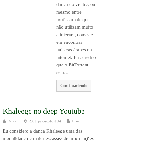
dança do ventre, ou
mesmo entre
profissionais que
não utilizam muito
a internet, consiste
em encontrar
músicas árabes na
internet. Eu acredito
que o BitTorrent
seja…
Continuar lendo
Khaleege no deep Youtube
Rebeca
28 de janeiro de 2014
Dança
Eu considero a dança Khaleege uma das
modalidade de maior escassez de informações