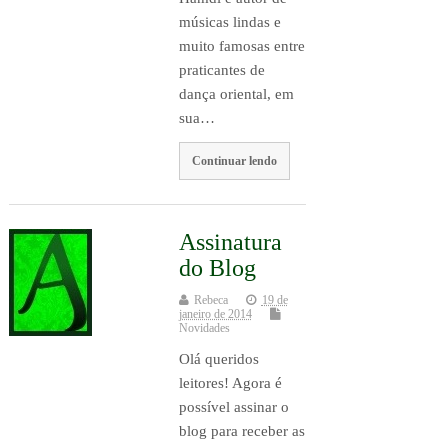
músicas lindas e
muito famosas entre
praticantes de
dança oriental, em
sua…
Continuar lendo
Assinatura
do Blog
Rebeca
19 de
janeiro de 2014
Novidades
Olá queridos
leitores! Agora é
possível assinar o
blog para receber as