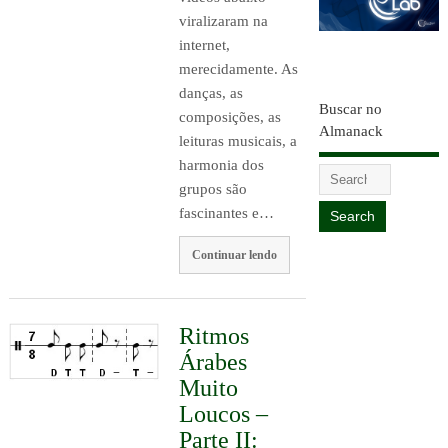
viralizaram na
internet,
merecidamente. As
danças, as
Buscar no
composições, as
Almanack
leituras musicais, a
harmonia dos
grupos são
fascinantes e…
Continuar lendo
Ritmos
Árabes
Muito
Loucos –
Parte II: