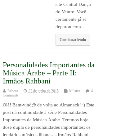
site Central Dança
do Ventre. Você
certamente já se
deparou com…
Continuar lendo
Personalidades Importantes da
Música Árabe – Parte II:
Irmãos Rahbani
Rebeca
22 de junho de 2015
Música
4
Comments
Olá! Bem-vind@ de volta ao Almanack! :) Este
post dá continuidade à série Personalidades
Importantes da Música Árabe. Teremos hoje
dose dupla de personalidades importantes: os
lendários músicos libaneses Irmãos Rahbani.