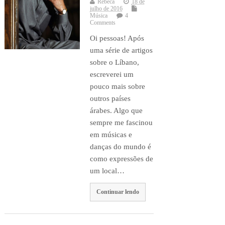
Rebeca
18 de
julho de 2016
Música
4
Comments
Oi pessoas! Após
uma série de artigos
sobre o Líbano,
escreverei um
pouco mais sobre
outros países
árabes. Algo que
sempre me fascinou
em músicas e
danças do mundo é
como expressões de
um local…
Continuar lendo