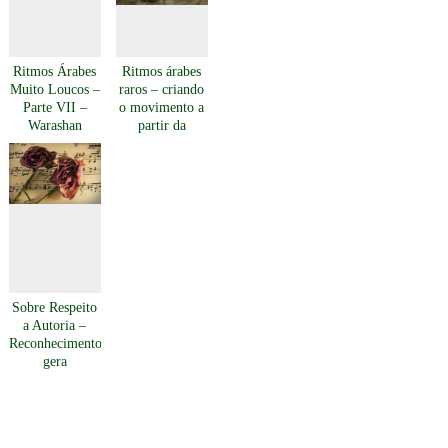
Ritmos Árabes
Ritmos árabes
Muito Loucos –
raros – criando
Parte VII –
o movimento a
Warashan
partir da
descoberta
musical
Sobre Respeito
a Autoria –
Reconhecimento
gera
reconhecimento