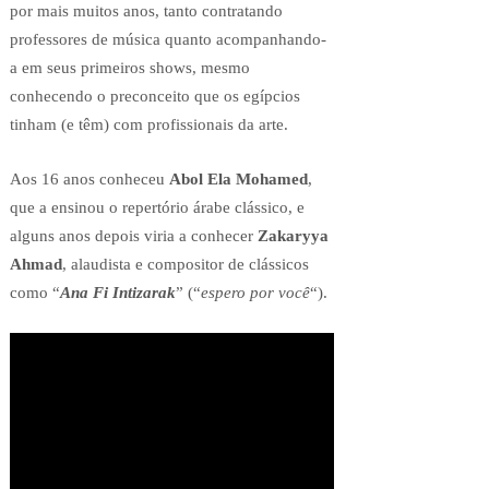
por mais muitos anos, tanto contratando
professores de música quanto acompanhando-
a em seus primeiros shows, mesmo
conhecendo o preconceito que os egípcios
tinham (e têm) com profissionais da arte.
Aos 16 anos conheceu
Abol Ela Mohamed
,
que a ensinou o repertório árabe clássico, e
alguns anos depois viria a conhecer
Zakaryya
Ahmad
, alaudista e compositor de clássicos
como “
Ana Fi Intizarak
” (“
espero por você
“).