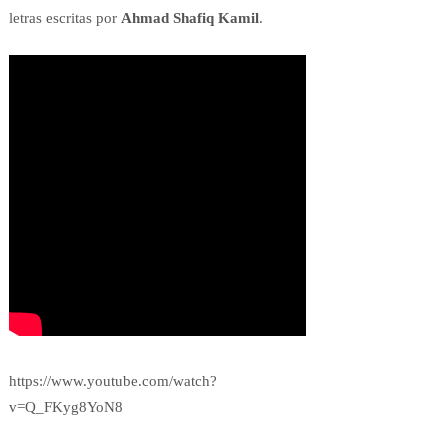
letras escritas por
Ahmad Shafiq Kamil
.
https://www.youtube.com/watch?
v=Q_FKyg8YoN8