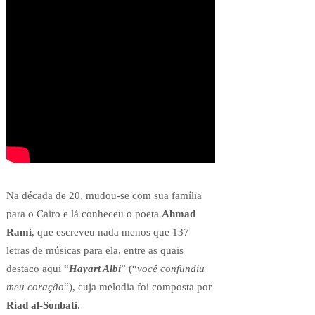
Na década de 20, mudou-se com sua família
para o Cairo e lá conheceu o poeta
Ahmad
Rami
, que escreveu nada menos que 137
letras de músicas para ela, entre as quais
destaco aqui “
Hayart Albi
” (“
você confundiu
meu coração
“), cuja melodia foi composta por
Riad al-Sonbati
.