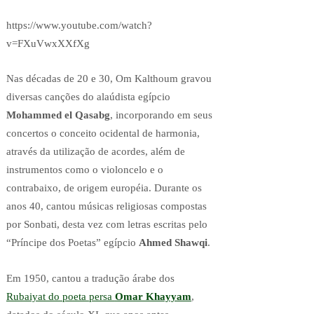
https://www.youtube.com/watch?
v=FXuVwxXXfXg
Nas décadas de 20 e 30, Om Kalthoum gravou
diversas canções do alaúdista egípcio
Mohammed el Qasabg
, incorporando em seus
concertos o conceito ocidental de harmonia,
através da utilização de acordes, além de
instrumentos como o violoncelo e o
contrabaixo, de origem européia. Durante os
anos 40, cantou músicas religiosas compostas
por Sonbati, desta vez com letras escritas pelo
“Príncipe dos Poetas” egípcio
Ahmed Shawqi
.
Em 1950, cantou a tradução árabe dos
Rubaiyat do poeta persa
Omar Khayyam
,