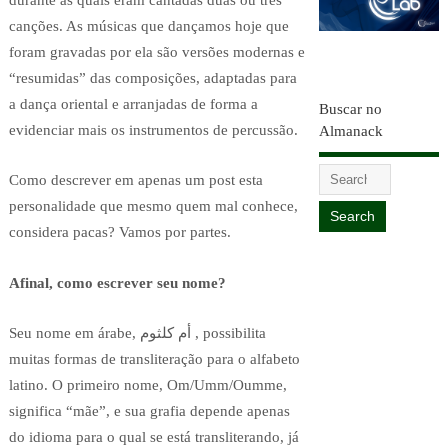
durante as quais eram cantadas duas ou três
canções. As músicas que dançamos hoje que
foram gravadas por ela são versões modernas e
“resumidas” das composições, adaptadas para
a dança oriental e arranjadas de forma a
Buscar no
evidenciar mais os instrumentos de percussão.
Almanack
Como descrever em apenas um post esta
personalidade que mesmo quem mal conhece,
considera pacas? Vamos por partes.
Afinal, como escrever seu nome?
Seu nome em árabe, أم كلثوم , possibilita
muitas formas de transliteração para o alfabeto
latino. O primeiro nome, Om/Umm/Oumme,
significa “mãe”, e sua grafia depende apenas
do idioma para o qual se está transliterando, já