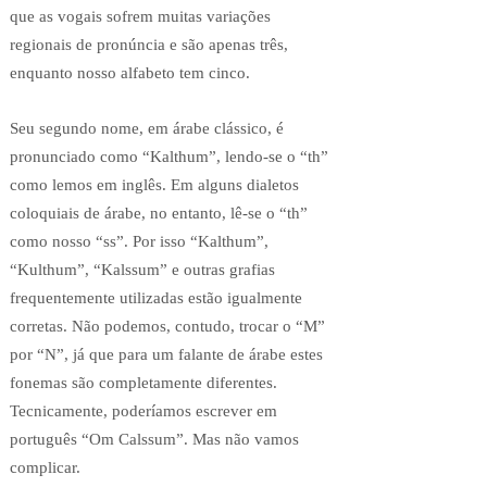
que as vogais sofrem muitas variações
regionais de pronúncia e são apenas três,
enquanto nosso alfabeto tem cinco.
Seu segundo nome, em árabe clássico, é
pronunciado como “Kalthum”, lendo-se o “th”
como lemos em inglês. Em alguns dialetos
coloquiais de árabe, no entanto, lê-se o “th”
como nosso “ss”. Por isso “Kalthum”,
“Kulthum”, “Kalssum” e outras grafias
frequentemente utilizadas estão igualmente
corretas. Não podemos, contudo, trocar o “M”
por “N”, já que para um falante de árabe estes
fonemas são completamente diferentes.
Tecnicamente, poderíamos escrever em
português “Om Calssum”. Mas não vamos
complicar.