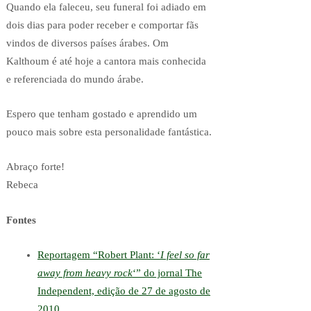
Quando ela faleceu, seu funeral foi adiado em
dois dias para poder receber e comportar fãs
vindos de diversos países árabes. Om
Kalthoum é até hoje a cantora mais conhecida
e referenciada do mundo árabe.
Espero que tenham gostado e aprendido um
pouco mais sobre esta personalidade fantástica.
Abraço forte!
Rebeca
Fontes
Reportagem “Robert Plant: ‘
I feel so far
away from heavy rock
‘” do jornal The
Independent, edição de 27 de agosto de
2010