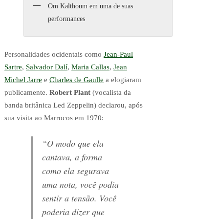
Om Kalthoum em uma de suas
performances
Personalidades ocidentais como
Jean-Paul
Sartre
,
Salvador Dalí
,
Maria Callas
,
Jean
Michel Jarre
e
Charles de Gaulle
a elogiaram
publicamente.
Robert Plant
(vocalista da
banda britânica Led Zeppelin) declarou, após
sua visita ao Marrocos em 1970:
“O modo que ela
cantava, a forma
como ela segurava
uma nota, você podia
sentir a tensão. Você
poderia dizer que