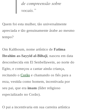
de compreensão sobre
vocais.”
Quem foi esta mulher, tão universalmente
apreciada e tão genuinamente árabe ao mesmo
tempo?
Om Kalthoum, nome artístico de
Fatima
Ibrahim as-Sayyid al-Biltaji
, nasceu em data
desconhecida em El Senbellawein, ao norte do
Egito, e começou a cantar ainda criança,
recitando o
Corão
e chamando os fiés para a
reza, vestida como homem, incentivada por
seu pai, que era
imam
(líder religioso
especializado no Corão).
O pai a incentivaria em sua carreira artística